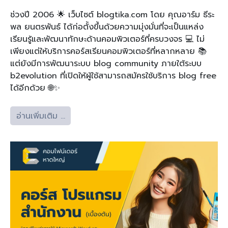
ช่วงปี 2006 🌟 เว็บไซต์ blogtika.com โดย คุณอาร์ม ธีระ
พล ยนตรพันธ์ ได้ก่อตั้งขึ้นด้วยความมุ่งมั่นที่จะเป็นแหล่ง
เรียนรู้และพัฒนาทักษะด้านคอมพิวเตอร์ที่ครบวงจร 💻 ไม่
เพียงแต่ให้บริการคอร์สเรียนคอมพิวเตอร์ที่หลากหลาย 📚
แต่ยังมีการพัฒนาระบบ blog community ภายใต้ระบบ
b2evolution ที่เปิดให้ผู้ใช้สามารถสมัครใช้บริการ blog free
ได้อีกด้วย 🌐✨
อ่านเพิ่มเติม …