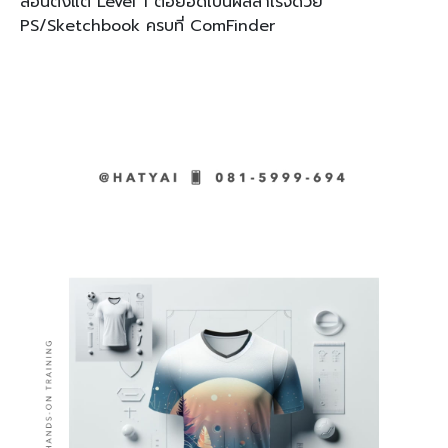
สอนตั้งแต่ Level 1 ต่อยอดเป็นผลสำเร็จด้วย
PS/Sketchbook ครบที่ ComFinder