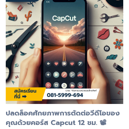
ปลดล็อคศักยภาพการตัดต่อวีดีโอของ
คุณด้วยคอร์ส Capcut 12 ชม. 📽️