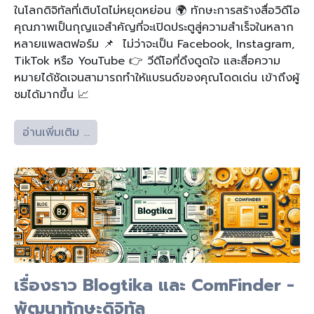
ในโลกดิจิทัลที่เติบโตไม่หยุดหย่อน 🌍 ทักษะการสร้างสื่อวิดีโอ
คุณภาพเป็นกุญแจสำคัญที่จะเปิดประตูสู่ความสำเร็จในหลาก
หลายแพลตฟอร์ม 📌 ไม่ว่าจะเป็น Facebook, Instagram,
TikTok หรือ YouTube 👉 วีดีโอที่ดึงดูดใจ และสื่อความ
หมายได้ชัดเจนสามารถทำให้แบรนด์ของคุณโดดเด่น เข้าถึงผู้
ชมได้มากขึ้น 📈
อ่านเพิ่มเติม …
เรื่องราว Blogtika และ ComFinder -
พัฒนาทักษะดิจิทัล