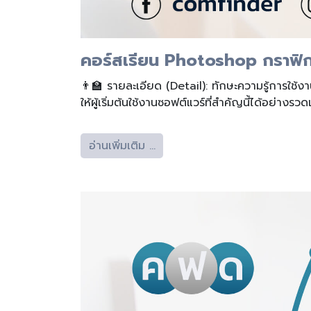
คอร์สเรียน Photoshop กราฟิกดี
👨‍🏫 รายละเอียด (Detail): ทักษะความรู้การใช้ง
ให้ผู้เริ่มต้นใช้งานซอฟต์แวร์ที่สำคัญนี้ได้อย่างรวดเ
อ่านเพิ่มเติม …