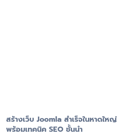
สร้างเว็บ Joomla สำเร็จในหาดใหญ่
พร้อมเทคนิค SEO ชั้นนำ