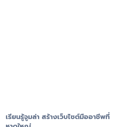
เรียนรู้จูมล่า สร้างเว็บไซต์มืออาชีพที่
หาดใหญ่