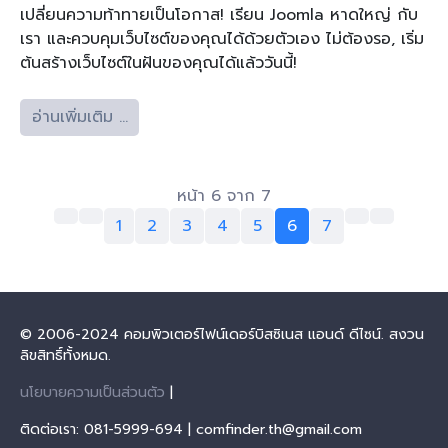
เปลี่ยนความท้าทายเป็นโอกาส! เรียน Joomla หาดใหญ่ กับ
เรา และควบคุมเว็บไซต์ของคุณได้ด้วยตัวเอง ไม่ต้องรอ, เริ่ม
ต้นสร้างเว็บไซต์ในฝันของคุณได้แล้ววันนี้!
อ่านเพิ่มเติม …
หน้า 6 จาก 7
1
2
3
4
5
6
7
© 2006-2024 คอมพิวเตอร์ไฟน์เดอร์บิสซิเนส แอนด์ ดีไซน์. สงวน
ลิขสิทธิ์ทั้งหมด.
นโยบายความเป็นส่วนตัว
|
ติดต่อเรา: 081-5999-694 | comfinder.th@gmail.com