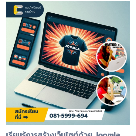
เรียนรู้การสร้างเว็บไซต์ด้วย Joomla