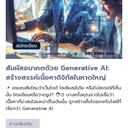
สัมผัสอนาคตด้วย Generative AI:
สร้างสรรค์เนื้อหาดิจิทัลในหาดใหญ่
📌 เคยสงสัยไหมว่าเว็บไซต์ โซเชียลมีเดีย หรือโปสเตอร์ที่เห็น
นั้น ใครเขียนหรือวาดรูป? 🧑‍🎨 บางครั้งคุณอาจไม่เชื่อว่า
เนื้อหาที่น่าสนใจและน่าตื่นเต้นนั้น ถูกสร้างขึ้นโดยเทคโนโลยีที่
เรียกว่า Generative AI
อ่านเพิ่มเติม …