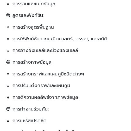
🔹 การรวมและแบ่งข้อมูล
🔵 สูตรและฟังก์ชัน:
🔹 การสร้างสูตรพื้นฐาน
🔹 การใช้ฟังก์ชันทางคณิตศาสตร์, ตรรกะ, และสถิติ
🔹 การอ้างอิงเซลล์และช่วงของเซลล์
🔵 การสร้างภาพข้อมูล:
🔹 การสร้างกราฟและแผนภูมิชนิดต่างๆ
🔹 การปรับแต่งกราฟและแผนภูมิ
🔹 การตีความผลลัพธ์จากภาพข้อมูล
🔵 การทำงานร่วมกัน:
🔹 การแชร์สเปรดชีต