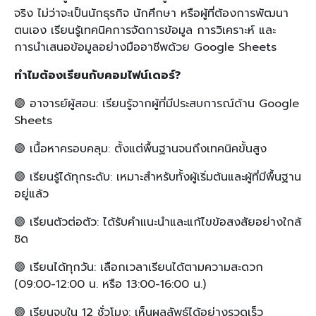
จริง ไม่ว่าจะเป็นนักธุรกิจ นักศึกษา หรือผู้ที่ต้องการพัฒนา
ตนเอง เรียนรู้เทคนิคการจัดการข้อมูล การวิเคราะห์ และ
การนำเสนอข้อมูลอย่างมืออาชีพด้วย Google Sheets
ทำไมต้องเรียนกับคอมไฟน์เดอร์?
🟣 อาจารย์ผู้สอน: เรียนรู้จากผู้ที่มีประสบการณ์ด้าน Google
Sheets
🟣 เนื้อหาครอบคลุม: ตั้งแต่พื้นฐานจนถึงเทคนิคขั้นสูง
🟣 เรียนรู้ได้ทุกระดับ: เหมาะสำหรับทั้งผู้เริ่มต้นและผู้ที่มีพื้นฐาน
อยู่แล้ว
🟣 เรียนตัวต่อตัว: ได้รับคำแนะนำและแก้ไขข้อสงสัยอย่างใกล้
ชิด
🟣 เรียนได้ทุกวัน: เลือกเวลาเรียนได้ตามความสะดวก
(09:00-12:00 น. หรือ 13:00-16:00 น.)
🟣 เรียนจบใน 12 ชั่วโมง: เห็นผลลัพธ์ได้อย่างรวดเร็ว