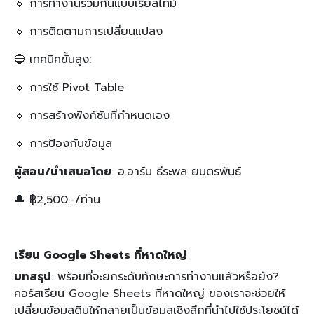
🔹 การทำงานร่วมกันแบบเรียลไทม์
🔹 การติดตามการเปลี่ยนแปลง
🔵 เทคนิคขั้นสูง:
🔹 การใช้ Pivot Table
🔹 การสร้างฟังก์ชันที่กำหนดเอง
🔹 การป้องกันข้อมูล
ผู้สอน/นำเสนอโดย
: อ.อาร์ม ธีระพล ยนตรพันธ์
🔔 ฿2,500.-/ท่าน
เรียน Google Sheets ที่หาดใหญ่
บทสรุป
: พร้อมที่จะยกระดับทักษะการทำงานแล้วหรือยัง?
คอร์สเรียน Google Sheets ที่หาดใหญ่ ของเราจะช่วยให้
เปลี่ยนข้อมูลดิบให้กลายเป็นข้อมูลเชิงลึกที่นำไปใช้ประโยชน์ได้