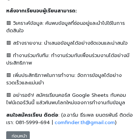
หลังจากเรียนจบผู้เรียนสามารถ:
🟪 วิเคราะห์ข้อมูล: ค้นพบข้อมูลที่ซ่อนอยู่และนำไปใช้ในการ
ตัดสินใจ
🟪 สร้างรายงาน: นำเสนอข้อมูลได้อย่างชัดเจนและน่าสนใจ
🟪 ทำงานร่วมกับทีม: ทำงานร่วมกับเพื่อนร่วมงานได้อย่างมี
ประสิทธิภาพ
🟪 เพิ่มประสิทธิภาพในการทำงาน: จัดการข้อมูลได้อย่าง
รวดเร็วและแม่นยำ
🟪
อย่ารอช้า! สมัครเรียนคอร์ส Google Sheets กับคอม
ไฟน์เดอร์วันนี้ แล้วค้นพบโลกใหม่ของการทำงานกับข้อมูล
สนใจสมัครเรียน ติดต่อ
: (อ.อาร์ม ธีระพล ยนตรพันธ์ ติดต่อ
เรา: 081-5999-694 |
comfinder.th@gmail.com
)
เนื้อหาก่อนหน้า: Looker Studio หาดใหญ่ วิเคราะห์ข้อมูลเชิงลึก สร้
ก่อนหน้า