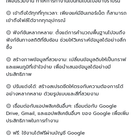
เพื่อนร่วมงาน ทำให้การทำงานเป็นทีมเป็นไปอย่างราบรื่น
🟡 เข้าถึงได้ทุกที่ทุกเวลา: เพียงแค่มีอินเทอร์เน็ต ก็สามารถ
เข้าถึงไฟล์ได้จากทุกอุปกรณ์
🟡 ฟังก์ชันหลากหลาย: ตั้งแต่การคำนวณพื้นฐานไปจนถึง
ฟังก์ชันทางสถิติที่ซับซ้อน ช่วยให้วิเคราะห์ข้อมูลได้อย่างลึก
ซึ้ง
🟡 สร้างภาพข้อมูลที่สวยงาม: เปลี่ยนข้อมูลดิบให้เป็นกราฟ
และแผนภูมิที่เข้าใจง่าย เพื่อนำเสนอข้อมูลได้อย่างมี
ประสิทธิภาพ
🟡 ปรับแต่งได้: สร้างสเปรดชีตให้ตรงกับความต้องการได้
อย่างหลากหลาย ด้วยรูปแบบและสีที่สวยงาม
🟡 เชื่อมต่อกับแอปพลิเคชันอื่นๆ: เชื่อมต่อกับ Google
Drive, Gmail, และแอปพลิเคชันอื่นๆ ของ Google เพื่อเพิ่ม
ประสิทธิภาพในการทำงาน
🟡 ฟรี: ใช้งานได้ฟรีผ่านบัญชี Google