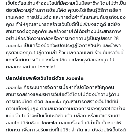
เว็บไซต์และร้านค้าออนไลน์ที่มีความเป็นมืออาชีพ โดยไม่จำเป็น
ต้องมีความรู้ด้านการเขียนโค้ด คุณจะได้เรียนรู้วิธีการเลือก
เทมเพลต การปรับแต่ง และการตั้งค่าที่เหมาะสมกับธุรกิจของ
คุณ ทำให้คุณสามารถสร้างเว็บไซต์ที่ไม่เพียงแต่ดูดี แต่ยัง
สามารถดึงดูดลูกค้าและสร้างรายได้ได้อย่างมีประสิทธิภาพ
อย่าปล่อยให้ความกลัวหรือการขาดความรู้เป็นอุปสรรค ให้
Joomla เป็นเครื่องมือที่จะเปิดประตูสู่โอกาสใหม่ๆ และนำพา
ธุรกิจของคุณไปสู่ความสำเร็จในโลกออนไลน์ ร่วมกับเราวันนี้
และเริ่มต้นการเดินทางที่จะเปลี่ยนแปลงธุรกิจของคุณไป
ตลอดกาลด้วย Joomla!
ปลดปล่อยพลังเว็บไซต์ด้วย Joomla
Joomla คือระบบการจัดการเนื้อหาที่เปิดโอกาสให้ทุกคน
สามารถสร้างและบริหารเว็บไซต์ได้โดยไม่ต้องมีความรู้ด้าน
การเขียนโค้ด ด้วย Joomla คุณสามารถสร้างเว็บไซต์ที่มี
ความยืดหยุ่นสูง ตอบสนองความต้องการของธุรกิจได้อย่าง
แม่นยำ ไม่ว่าจะเป็นเว็บไซต์ส่วนตัว บล็อก หรือแม้แต่ร้านค้า
ออนไลน์ที่ซับซ้อน Joomla มอบเครื่องมือที่จำเป็นทั้งหมดให้
กับคุณ เพื่อการปรับแต่งที่ไม่มีขีดจำกัด และยังช่วยให้เว็บไซต์