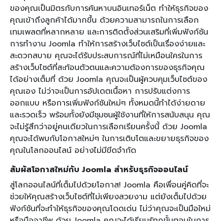
ของคุณเป็นมิตรกับการค้นหาบนอินเทอร์เน็ต ทำให้ธุรกิจของ
คุณเข้าถึงลูกค้าได้มากขึ้น ด้วยความสามารถในการเลือก
เทมเพลตที่หลากหลาย และการติดตั้งส่วนเสริมที่เพิ่มฟังก์ชัน
การทำงาน Joomla ทำให้การสร้างเว็บไซต์เป็นเรื่องง่ายและ
สะดวกสบาย คุณจะได้รับประสบการณ์ที่ไม่เหมือนใครในการ
สร้างเว็บไซต์ที่สะท้อนตัวตนและความต้องการของธุรกิจคุณ
ได้อย่างเต็มที่ ด้วย Joomla คุณจะเป็นผู้ควบคุมเว็บไซต์ของ
คุณเอง ไม่ว่าจะเป็นการอัปเดตเนื้อหา การปรับแต่งการ
ออกแบบ หรือการเพิ่มฟังก์ชันใหม่ๆ ทั้งหมดนี้ทำได้ง่ายดาย
และรวดเร็ว พร้อมทั้งยังมีชุมชนผู้ใช้งานที่ให้การสนับสนุน คุณ
จะไม่รู้สึกว่าอยู่คนเดียวในการเลือกเรียนครั้งนี้ ด้วย Joomla
คุณจะได้พบกับโอกาสใหม่ๆ ในการเติบโตและขยายธุรกิจของ
คุณในโลกออนไลน์ อย่างไม่มีขีดจำกัด
สัมผัสโอกาสใหม่กับ Joomla สำหรับธุรกิจออนไลน์
สู่โลกออนไลน์ที่เต็มไปด้วยโอกาส! Joomla คือเพื่อนคู่คิดที่จะ
ช่วยให้คุณสร้างเว็บไซต์ที่ไม่เพียงสวยงาม แต่ยังเต็มไปด้วย
ฟังก์ชันที่จะทำให้ธุรกิจของคุณโดดเด่น ไม่ว่าคุณจะเป็นมือใหม่
หรือมืออาชีพ ด้วย Joomla คุณจะได้เรียนรู้ทุกขั้นตอนในการ