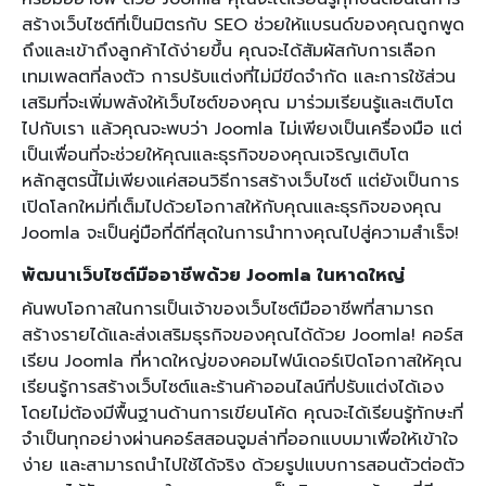
สร้างเว็บไซต์ที่เป็นมิตรกับ SEO ช่วยให้แบรนด์ของคุณถูกพูด
ถึงและเข้าถึงลูกค้าได้ง่ายขึ้น คุณจะได้สัมผัสกับการเลือก
เทมเพลตที่ลงตัว การปรับแต่งที่ไม่มีขีดจำกัด และการใช้ส่วน
เสริมที่จะเพิ่มพลังให้เว็บไซต์ของคุณ มาร่วมเรียนรู้และเติบโต
ไปกับเรา แล้วคุณจะพบว่า Joomla ไม่เพียงเป็นเครื่องมือ แต่
เป็นเพื่อนที่จะช่วยให้คุณและธุรกิจของคุณเจริญเติบโต
หลักสูตรนี้ไม่เพียงแค่สอนวิธีการสร้างเว็บไซต์ แต่ยังเป็นการ
เปิดโลกใหม่ที่เต็มไปด้วยโอกาสให้กับคุณและธุรกิจของคุณ
Joomla จะเป็นคู่มือที่ดีที่สุดในการนำทางคุณไปสู่ความสำเร็จ!
พัฒนาเว็บไซต์มืออาชีพด้วย Joomla ในหาดใหญ่
ค้นพบโอกาสในการเป็นเจ้าของเว็บไซต์มืออาชีพที่สามารถ
สร้างรายได้และส่งเสริมธุรกิจของคุณได้ด้วย Joomla! คอร์ส
เรียน Joomla ที่หาดใหญ่ของคอมไฟน์เดอร์เปิดโอกาสให้คุณ
เรียนรู้การสร้างเว็บไซต์และร้านค้าออนไลน์ที่ปรับแต่งได้เอง
โดยไม่ต้องมีพื้นฐานด้านการเขียนโค้ด คุณจะได้เรียนรู้ทักษะที่
จำเป็นทุกอย่างผ่านคอร์สสอนจูมล่าที่ออกแบบมาเพื่อให้เข้าใจ
ง่าย และสามารถนำไปใช้ได้จริง ด้วยรูปแบบการสอนตัวต่อตัว