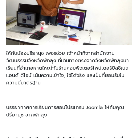
ให้กับน้องปรียานุช เพชรช่วย เจ้าหน้าที่จากสำนักงาน
วัฒนธรรมจังหวัดพัทลุง ที่เดินทางตรงจากจังหวัดพัทลุงมา
เรียนที่อำเภอหาดใหญ่กับร้านคอมพิวเตอร์ไฟน์เดอร์บิสซิเนส
แอนด์ ดีไซน์ เน้นความเข้าใจ, ใช้ได้จริง และเป็นที่ยอมรับใน
ความมีมาตรฐาน
บรรยากาศการเรียนการสอนโปรแกรม Joomla ให้กับคุณ
ปรียานุช จากพัทลุง