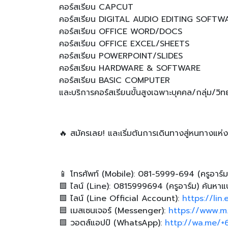
คอร์สเรียน CAPCUT
คอร์สเรียน DIGITAL AUDIO EDITING SOFTW
คอร์สเรียน OFFICE WORD/DOCS
คอร์สเรียน OFFICE EXCEL/SHEETS
คอร์สเรียน POWERPOINT/SLIDES
คอร์สเรียน HARDWARE & SOFTWARE
คอร์สเรียน BASIC COMPUTER
และบริการคอร์สเรียนขั้นสูงเฉพาะบุคคล/กลุ่ม/ว
🔥 สมัครเลย! และเริ่มต้นการเดินทางสู่หนทางแห่งกา
📱 โทรศัพท์ (Mobile): 081-5999-694 (ครูอาร์ม
🟩 ไลน์ (Line): 0815999694 (ครูอาร์ม) ค้นหา
🟩 ไลน์ (Line Official Account):
https://lin
🟦 เมสเซนเจอร์ (Messenger):
https://www.m
🟩 วอตส์แอปป์ (WhatsApp):
http://wa.me/