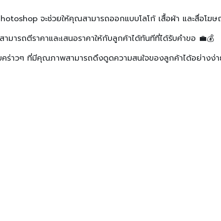
hotoshop จะช่วยให้คุณสามารถออกแบบโลโก้ เสื้อผ้า และสื่อโฆ
มารถตีราคาและเสนอราคาให้กับลูกค้าได้ทันทีที่ได้รับคำขอ 💼💰
บบคร่าวๆ ที่มีคุณภาพสามารถดึงดูดความสนใจของลูกค้าได้อย่างง่