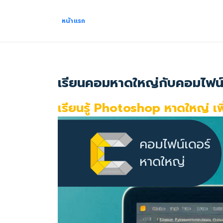
หน้าแรก
เรียนคอมหาดใหญ่กับคอมไฟน
เรียนรู้ Photoshop หาดใหญ่ เ