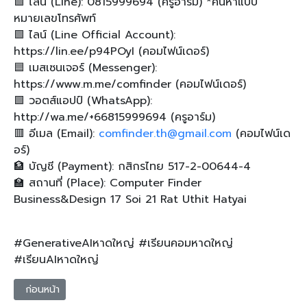
🟩 ไลน์ (Line): 0815999694 (ครูอาร์ม) *ค้นหาแบบ
หมายเลขโทรศัพท์
🟩 ไลน์ (Line Official Account):
https://lin.ee/p94POyI (คอมไฟน์เดอร์)
🟦 เมสเซนเจอร์ (Messenger):
https://www.m.me/comfinder (คอมไฟน์เดอร์)
🟩 วอตส์แอปป์ (WhatsApp):
http://wa.me/+66815999694 (ครูอาร์ม)
🟥 อีเมล (Email):
comfinder.th@gmail.com
(คอมไฟน์เด
อร์)
🏦 บัญชี (Payment): กสิกรไทย 517-2-00644-4
🏫 สถานที่ (Place): Computer Finder
Business&Design 17 Soi 21 Rat Uthit Hatyai
#GenerativeAIหาดใหญ่ #เรียนคอมหาดใหญ่
#เรียนAIหาดใหญ่
เนื้อหาก่อนหน้า: ปลดล็อกศักยภาพดิจิทัล: สร้างสรรค์ด้วย AI และ Ph
ก่อนหน้า